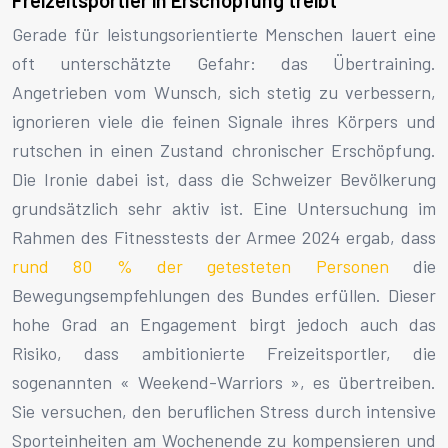
Freizeitsportler in Erschöpfung treibt
Gerade für leistungsorientierte Menschen lauert eine
oft unterschätzte Gefahr: das Übertraining.
Angetrieben vom Wunsch, sich stetig zu verbessern,
ignorieren viele die feinen Signale ihres Körpers und
rutschen in einen Zustand chronischer Erschöpfung.
Die Ironie dabei ist, dass die Schweizer Bevölkerung
grundsätzlich sehr aktiv ist. Eine Untersuchung im
Rahmen des Fitnesstests der Armee 2024 ergab, dass
rund 80 % der getesteten Personen
die
Bewegungsempfehlungen des Bundes erfüllen. Dieser
hohe Grad an Engagement birgt jedoch auch das
Risiko, dass ambitionierte Freizeitsportler, die
sogenannten « Weekend-Warriors », es übertreiben.
Sie versuchen, den beruflichen Stress durch intensive
Sporteinheiten am Wochenende zu kompensieren und