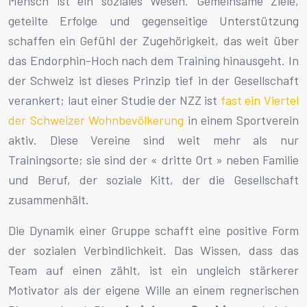
Mensch ist ein soziales Wesen. Gemeinsame Ziele,
geteilte Erfolge und gegenseitige Unterstützung
schaffen ein Gefühl der Zugehörigkeit, das weit über
das Endorphin-Hoch nach dem Training hinausgeht. In
der Schweiz ist dieses Prinzip tief in der Gesellschaft
verankert; laut einer Studie der NZZ ist
fast ein Viertel
der Schweizer Wohnbevölkerung
in einem Sportverein
aktiv. Diese Vereine sind weit mehr als nur
Trainingsorte; sie sind der « dritte Ort » neben Familie
und Beruf, der soziale Kitt, der die Gesellschaft
zusammenhält.
Die Dynamik einer Gruppe schafft eine positive Form
der sozialen Verbindlichkeit. Das Wissen, dass das
Team auf einen zählt, ist ein ungleich stärkerer
Motivator als der eigene Wille an einem regnerischen