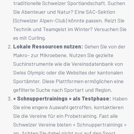
traditionelle Schweizer Sportlandschaft. Suchen
Sie Abenteuer und Natur? Eine SAC-Sektion
(Schweizer Alpen-Club) könnte passen. Reizt Sie
Technik und Teamgeist im Winter? Versuchen Sie
es mit Curling.
Lokale Ressourcen nutzen:
Gehen Sie von der
Makro- zur Mikroebene. Nutzen Sie gezielte
Suchinstrumente wie die Vereinsdatenbank von
Swiss Olympic oder die Websites der kantonalen
Sportämter. Diese Plattformen ermöglichen eine
gefilterte Suche nach Sportart und Region.
« Schnuppertrainings » als Testphase:
Haben
Sie eine engere Auswahl getroffen, kontaktieren
Sie die Vereine für ein Probetraining. Fast alle
Schweizer Vereine bieten « Schnuppertrainings »
an. Achten Sie dabei nicht nur auf den Sport,