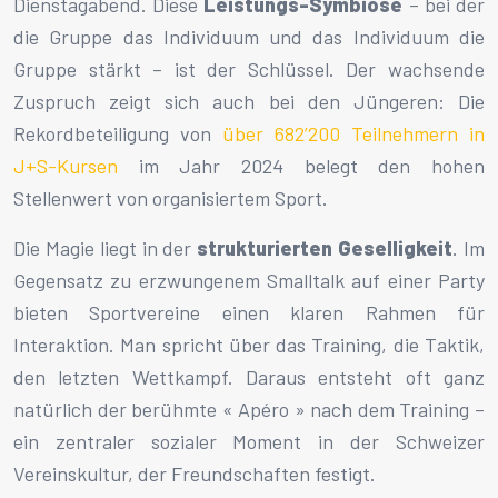
Dienstagabend. Diese
Leistungs-Symbiose
– bei der
die Gruppe das Individuum und das Individuum die
Gruppe stärkt – ist der Schlüssel. Der wachsende
Zuspruch zeigt sich auch bei den Jüngeren: Die
Rekordbeteiligung von
über 682’200 Teilnehmern in
J+S-Kursen
im Jahr 2024 belegt den hohen
Stellenwert von organisiertem Sport.
Die Magie liegt in der
strukturierten Geselligkeit
. Im
Gegensatz zu erzwungenem Smalltalk auf einer Party
bieten Sportvereine einen klaren Rahmen für
Interaktion. Man spricht über das Training, die Taktik,
den letzten Wettkampf. Daraus entsteht oft ganz
natürlich der berühmte « Apéro » nach dem Training –
ein zentraler sozialer Moment in der Schweizer
Vereinskultur, der Freundschaften festigt.